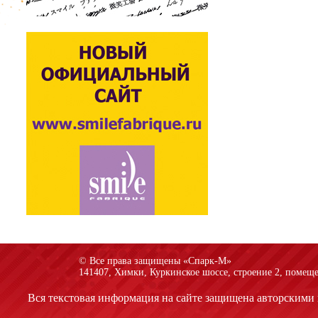
© Все права защищены «Спарк-M»
141407, Химки, Куркинское шоссе, строение 2, помеще
Вся текстовая информация на сайте защищена авторскими 