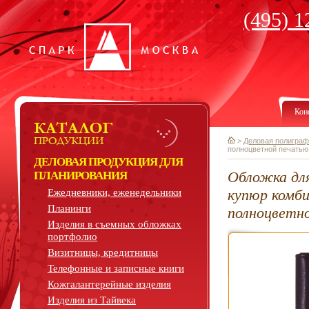
(495) 1
Кон
>
Деловая полиграф
полноцветной печатью
ДЕЛОВАЯ ПРОДУКЦИЯ ДЛЯ
Обложка для
ПЛАНИРОВАНИЯ
купюр комби
Ежедневники, еженедельники
Планинги
полноцветн
Изделия в съемных обложках
портфолио
Визитницы, кредитницы
Телефонные и записные книги
Кожгалантерейные изделия
Изделия из Тайвека