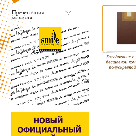
Ежедневник с
бесшовной ком
полускрыто