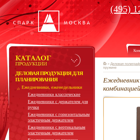
(495) 1
Кон
>
Деловая полиграф
пружине
ДЕЛОВАЯ ПРОДУКЦИЯ ДЛЯ
Ежедневник
ПЛАНИРОВАНИЯ
комбинацие
Ежедневники, еженедельники
Ежедневники классические
Ежедневники с держателем для
ручки
Ежедневники с горизонтальным
эластичным держателем
Ежедневники с вертикальным
эластичным держателем