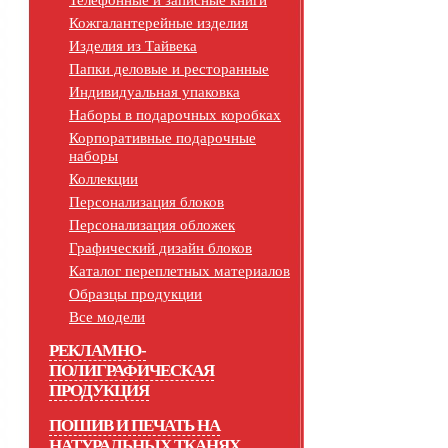
Телефонные и записные книги
Кожгалантерейные изделия
Изделия из Тайвека
Папки деловые и ресторанные
Индивидуальная упаковка
Наборы в подарочных коробках
Корпоративные подарочные
наборы
Коллекции
Персонализация блоков
Персонализация обложек
Графический дизайн блоков
Каталог переплетных материалов
Образцы продукции
Все модели
РЕКЛАМНО-
ПОЛИГРАФИЧЕСКАЯ
ПРОДУКЦИЯ
ПОШИВ И ПЕЧАТЬ НА
НАТУРАЛЬНЫХ ТКАНЯХ