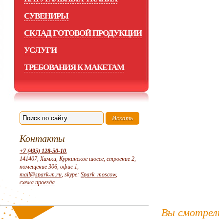
СУВЕНИРЫ
СКЛАД ГОТОВОЙ ПРОДУКЦИИ
УСЛУГИ
ТРЕБОВАНИЯ К МАКЕТАМ
Контакты
+7 (495) 128-50-10
,
141407, Химки, Куркинское шоссе, строение 2,
помещение 306, офис 1,
mail@spark-m.ru
, skype:
Spark_moscow
,
схема проезда
Вы смотрел