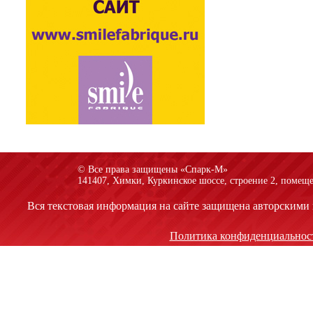
© Все права защищены «Спарк-M»
141407, Химки, Куркинское шоссе, строение 2, помеще
Вся текстовая информация на сайте защищена авторскими 
Политика конфиденциальнос