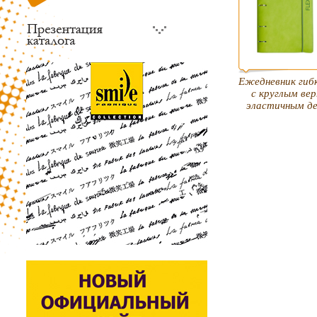
Ежедневник гибк
с круглым ве
эластичным д