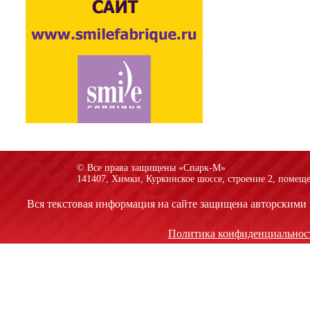
© Все права защищены «Спарк-M»
141407, Химки, Куркинское шоссе, строение 2, помеще
Вся текстовая информация на сайте защищена авторскими 
Политика конфиденциальнос