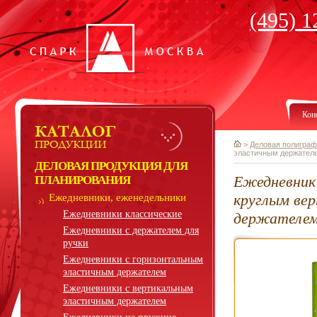
(495) 1
Кон
>
Деловая полиграф
эластичным держател
ДЕЛОВАЯ ПРОДУКЦИЯ ДЛЯ
Ежедневник 
ПЛАНИРОВАНИЯ
круглым ве
Ежедневники, еженедельники
Ежедневники классические
держателе
Ежедневники с держателем для
ручки
Ежедневники с горизонтальным
эластичным держателем
Ежедневники с вертикальным
эластичным держателем