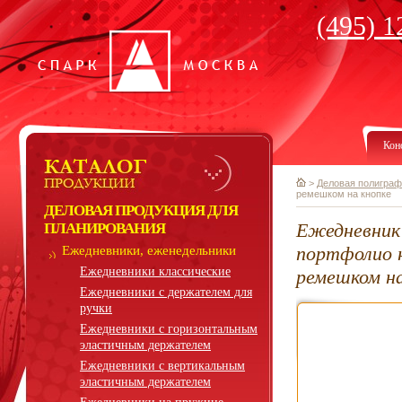
(495) 1
Кон
>
Деловая полиграф
ремешком на кнопке
ДЕЛОВАЯ ПРОДУКЦИЯ ДЛЯ
Ежедневник 
ПЛАНИРОВАНИЯ
портфолио 
Ежедневники, еженедельники
Ежедневники классические
ремешком на
Ежедневники с держателем для
ручки
Ежедневники с горизонтальным
эластичным держателем
Ежедневники с вертикальным
эластичным держателем