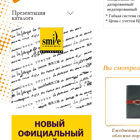
датированный/
недатированный
* Гибкая система с
* Цены с учетом Н
Вы смотрел
Ежедневник А
обложке-пор