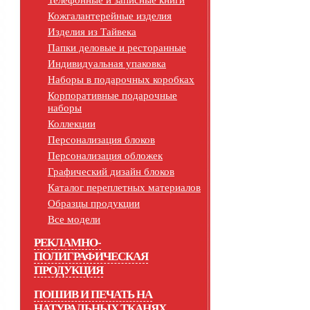
Телефонные и записные книги
Кожгалантерейные изделия
Изделия из Тайвека
Папки деловые и ресторанные
Индивидуальная упаковка
Наборы в подарочных коробках
Корпоративные подарочные
наборы
Коллекции
Персонализация блоков
Персонализация обложек
Графический дизайн блоков
Каталог переплетных материалов
Образцы продукции
Все модели
РЕКЛАМНО-
ПОЛИГРАФИЧЕСКАЯ
ПРОДУКЦИЯ
ПОШИВ И ПЕЧАТЬ НА
НАТУРАЛЬНЫХ ТКАНЯХ