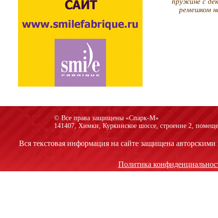
пружине с де
ремешком н
© Все права защищены «Спарк-M»
141407, Химки, Куркинское шоссе, строение 2, помеще
Вся текстовая информация на сайте защищена авторскими 
Политика конфиденциальнос