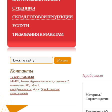
СУВЕНИРЫ
СКЛАД ГОТОВОЙ ПРОДУКЦИИ
УСЛУГИ
ТРЕБОВАНИЯ К МАКЕТАМ
Контакты
Прайс-лист
+7 (495) 128-50-10
,
141407, Химки, Куркинское шоссе, строение 2,
помещение 306, офис 1,
mail@spark-m.ru
, skype:
Spark_moscow
,
схема проезда
Материал /
Формат изделия
Ежедневник А5