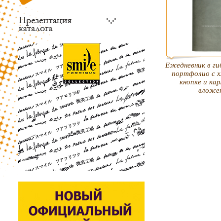
Ежедневник в ги
портфолио с х
кнопке и ка
вложе