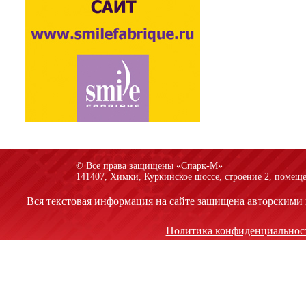
© Все права защищены «Спарк-M»
141407, Химки, Куркинское шоссе, строение 2, помеще
Вся текстовая информация на сайте защищена авторскими 
Политика конфиденциальнос