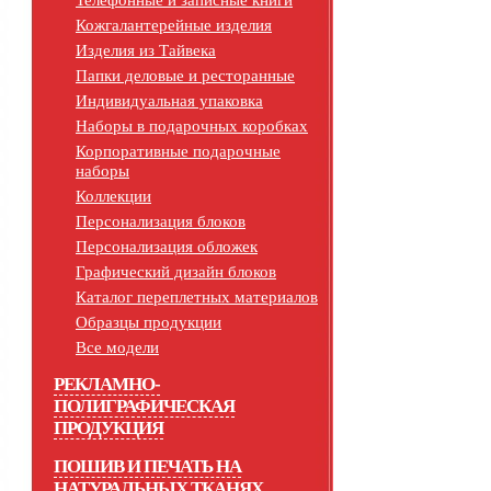
Телефонные и записные книги
Кожгалантерейные изделия
Изделия из Тайвека
Папки деловые и ресторанные
Индивидуальная упаковка
Наборы в подарочных коробках
Корпоративные подарочные
наборы
Коллекции
Персонализация блоков
Персонализация обложек
Графический дизайн блоков
Каталог переплетных материалов
Образцы продукции
Все модели
РЕКЛАМНО-
ПОЛИГРАФИЧЕСКАЯ
ПРОДУКЦИЯ
ПОШИВ И ПЕЧАТЬ НА
НАТУРАЛЬНЫХ ТКАНЯХ