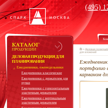
(495) 1
Кон
>
Деловая полиграф
для вложений
ДЕЛОВАЯ ПРОДУКЦИЯ ДЛЯ
Ежедневник 
ПЛАНИРОВАНИЯ
портфолио с
Ежедневники, еженедельники
Ежедневники классические
карманом д
Ежедневники с держателем для
ручки
Ежедневники с горизонтальным
эластичным держателем
Ежедневники с вертикальным
эластичным держателем