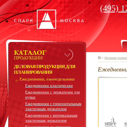
(495) 1
>
Деловая полиг
ДЕЛОВАЯ ПРОДУКЦИЯ ДЛЯ
Ежедневни
ПЛАНИРОВАНИЯ
Ежедневники, еженедельники
Ежедневники классические
Ежедневники с держателем для
ручки
Ежедневники с горизонтальным
эластичным держателем
Ежедневники с вертикальным
эластичным держателем