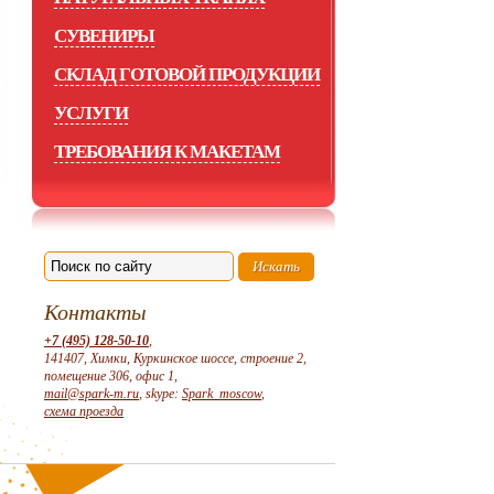
СУВЕНИРЫ
СКЛАД ГОТОВОЙ ПРОДУКЦИИ
УСЛУГИ
ТРЕБОВАНИЯ К МАКЕТАМ
Контакты
+7 (495) 128-50-10
,
141407, Химки, Куркинское шоссе, строение 2,
помещение 306, офис 1,
mail@spark-m.ru
, skype:
Spark_moscow
,
схема проезда