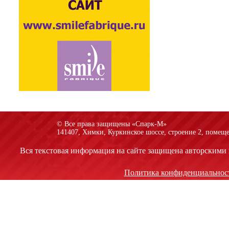
© Все права защищены «Спарк-M»
141407, Химки, Куркинское шоссе, строение 2, помеще
Вся текстовая информация на сайте защищена авторскими 
Политика конфиденциальнос