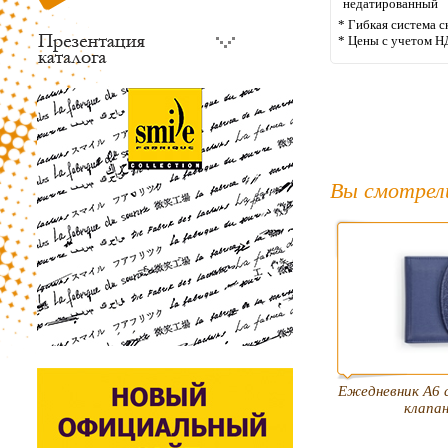
недатированный
* Гибкая система с
* Цены с учетом Н
Вы смотрел
Ежедневник А6 
клапа