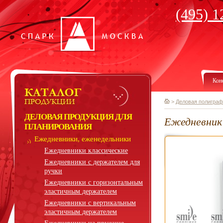
(495) 1
Кон
>
Деловая полиграф
ДЕЛОВАЯ ПРОДУКЦИЯ ДЛЯ
Ежедневник 
ПЛАНИРОВАНИЯ
Ежедневники, еженедельники
Ежедневники классические
Ежедневники с держателем для
ручки
Ежедневники с горизонтальным
эластичным держателем
Ежедневники с вертикальным
эластичным держателем