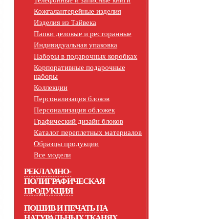
Телефонные и записные книги
Кожгалантерейные изделия
Изделия из Тайвека
Папки деловые и ресторанные
Индивидуальная упаковка
Наборы в подарочных коробках
Корпоративные подарочные
наборы
Коллекции
Персонализация блоков
Персонализация обложек
Графический дизайн блоков
Каталог переплетных материалов
Образцы продукции
Все модели
РЕКЛАМНО-
ПОЛИГРАФИЧЕСКАЯ
ПРОДУКЦИЯ
ПОШИВ И ПЕЧАТЬ НА
НАТУРАЛЬНЫХ ТКАНЯХ