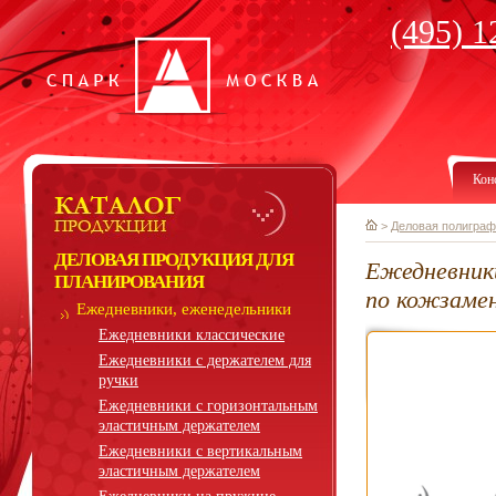
(495) 1
Кон
>
Деловая полиграф
ДЕЛОВАЯ ПРОДУКЦИЯ ДЛЯ
Ежедневник
ПЛАНИРОВАНИЯ
по кожзаме
Ежедневники, еженедельники
Ежедневники классические
Ежедневники с держателем для
ручки
Ежедневники с горизонтальным
эластичным держателем
Ежедневники с вертикальным
эластичным держателем