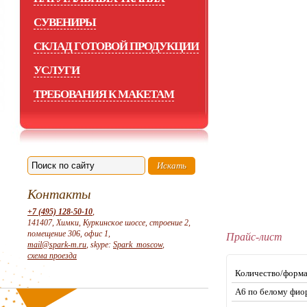
СУВЕНИРЫ
СКЛАД ГОТОВОЙ ПРОДУКЦИИ
УСЛУГИ
ТРЕБОВАНИЯ К МАКЕТАМ
Контакты
+7 (495) 128-50-10
,
141407, Химки, Куркинское шоссе, строение 2,
помещение 306, офис 1,
Прайс-лист
mail@spark-m.ru
, skype:
Spark_moscow
,
схема проезда
Количество/форм
А6 по белому
фиор