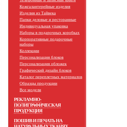
Телефонные и записные книги
Кожгалантерейные изделия
Изделия из Тайвека
Папки деловые и ресторанные
Индивидуальная упаковка
Наборы в подарочных коробках
Корпоративные подарочные
наборы
Коллекции
Персонализация блоков
Персонализация обложек
Графический дизайн блоков
Каталог переплетных материалов
Образцы продукции
Все модели
РЕКЛАМНО-
ПОЛИГРАФИЧЕСКАЯ
ПРОДУКЦИЯ
ПОШИВ И ПЕЧАТЬ НА
НАТУРАЛЬНЫХ ТКАНЯХ