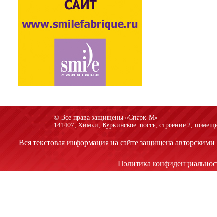
© Все права защищены «Спарк-M»
141407, Химки, Куркинское шоссе, строение 2, помеще
Вся текстовая информация на сайте защищена авторскими 
Политика конфиденциальнос