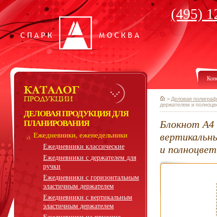
(495) 1
Кон
>
Деловая полиграф
держателем и полноцв
ДЕЛОВАЯ ПРОДУКЦИЯ ДЛЯ
Блокнот А4 
ПЛАНИРОВАНИЯ
вертикальн
Ежедневники, еженедельники
Ежедневники классические
и полноцве
Ежедневники с держателем для
ручки
Ежедневники с горизонтальным
эластичным держателем
Ежедневники с вертикальным
эластичным держателем