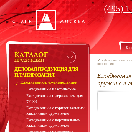
(495) 1
Кон
>
Деловая полиграф
портфолио
ДЕЛОВАЯ ПРОДУКЦИЯ ДЛЯ
Ежедневник
ПЛАНИРОВАНИЯ
пружине в 
Ежедневники, еженедельники
Ежедневники классические
Ежедневники с держателем для
ручки
Ежедневники с горизонтальным
эластичным держателем
Ежедневники с вертикальным
эластичным держателем