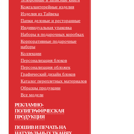
Телефонные и записные книги
Кожгалантерейные изделия
Изделия из Тайвека
Папки деловые и ресторанные
Индивидуальная упаковка
Наборы в подарочных коробках
Корпоративные подарочные
наборы
Коллекции
Персонализация блоков
Персонализация обложек
Графический дизайн блоков
Каталог переплетных материалов
Образцы продукции
Все модели
РЕКЛАМНО-
ПОЛИГРАФИЧЕСКАЯ
ПРОДУКЦИЯ
ПОШИВ И ПЕЧАТЬ НА
НАТУРАЛЬНЫХ ТКАНЯХ