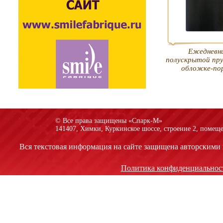
Ежедневни
полускрытой пру
обложке-по
© Все права защищены «Спарк-M»
141407, Химки, Куркинское шоссе, строение 2, помеще
Вся текстовая информация на сайте защищена авторскими 
Политика конфиденциальнос