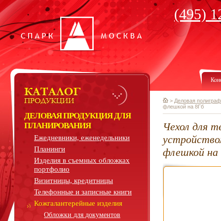
(495) 1
Кон
>
Деловая полиграф
флешкой на 8Гб
ДЕЛОВАЯ ПРОДУКЦИЯ ДЛЯ
Чехол для т
ПЛАНИРОВАНИЯ
устройство
Ежедневники, еженедельники
Планинги
флешкой на
Изделия в съемных обложках
портфолио
Визитницы, кредитницы
Телефонные и записные книги
Кожгалантерейные изделия
Обложки для документов