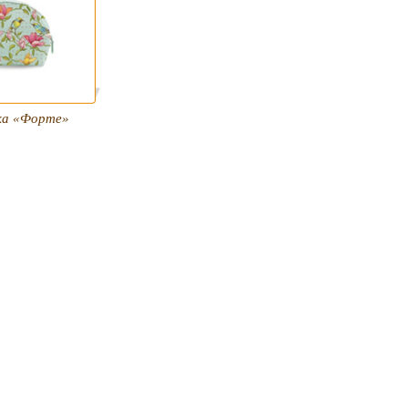
ка «Форте»