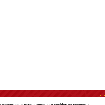
(495) 128-50-10
, помещение 306, офис 1
оглашаетесь с использованием cookies на условиях,