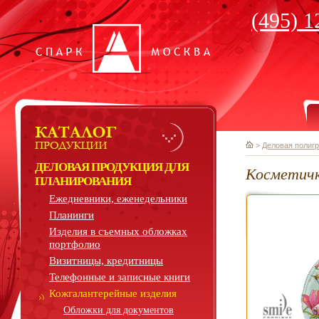
(495) 1
>
Деловая полиг
ДЕЛОВАЯ ПРОДУКЦИЯ ДЛЯ
Косметич
ПЛАНИРОВАНИЯ
Ежедневники, еженедельники
Планинги
Изделия в съемных обложках
портфолио
Визитницы, кредитницы
Телефонные и записные книги
Кожгалантерейные изделия
Обложки для документов