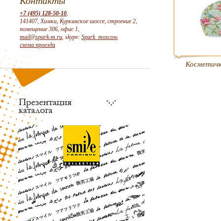
Контакты
+7 (495) 128-50-10
,
141407, Химки, Куркинское шоссе, строение 2,
помещение 306, офис 1,
mail@spark-m.ru
, skype:
Spark_moscow
,
схема проезда
Косметич