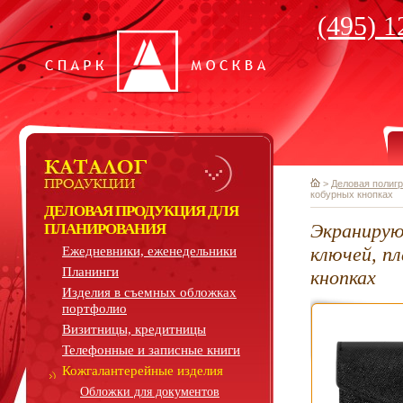
(495) 1
>
Деловая полиг
кобурных кнопках
ДЕЛОВАЯ ПРОДУКЦИЯ ДЛЯ
Экранирую
ПЛАНИРОВАНИЯ
ключей, п
Ежедневники, еженедельники
Планинги
кнопках
Изделия в съемных обложках
портфолио
Визитницы, кредитницы
Телефонные и записные книги
Кожгалантерейные изделия
Обложки для документов