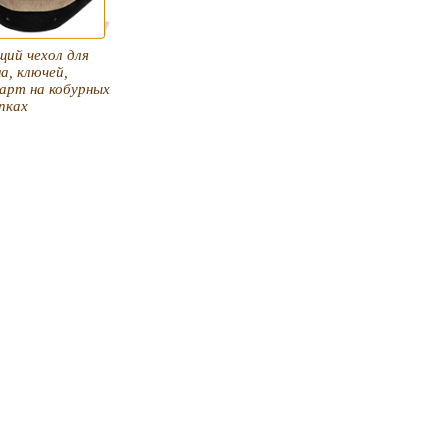
ий чехол для
а, ключей,
арт на кобурных
пках