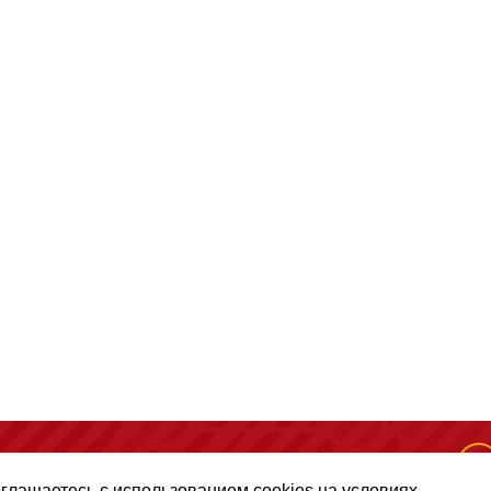
(495) 128-50-10
, помещение 306, офис 1
оглашаетесь с использованием cookies на условиях,