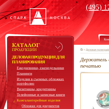
(495) 1
Кон
>
Деловая полиграф
ДЕЛОВАЯ ПРОДУКЦИЯ ДЛЯ
Держатель д
ПЛАНИРОВАНИЯ
печатью
Ежедневники, еженедельники
Планинги
Изделия в съемных обложках
портфолио
Визитницы, кредитницы
Телефонные и записные книги
Кожгалантерейные изделия
Обложки для документов