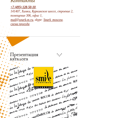
Контакты
+7 (495) 128-50-10
,
141407, Химки, Куркинское шоссе, строение 2,
помещение 306, офис 1,
mail@spark-m.ru
, skype:
Spark_moscow
,
схема проезда