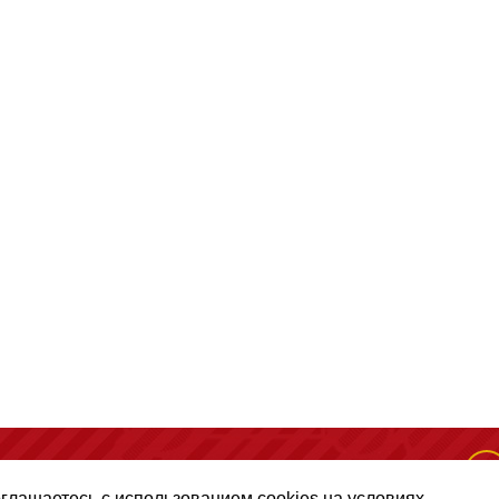
(495) 128-50-10
, помещение 306, офис 1
оглашаетесь с использованием cookies на условиях,