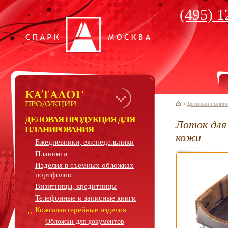
(495) 1
>
Деловая полиг
ДЕЛОВАЯ ПРОДУКЦИЯ ДЛЯ
Лоток для
ПЛАНИРОВАНИЯ
кожи
Ежедневники, еженедельники
Планинги
Изделия в съемных обложках
портфолио
Визитницы, кредитницы
Телефонные и записные книги
Кожгалантерейные изделия
Обложки для документов