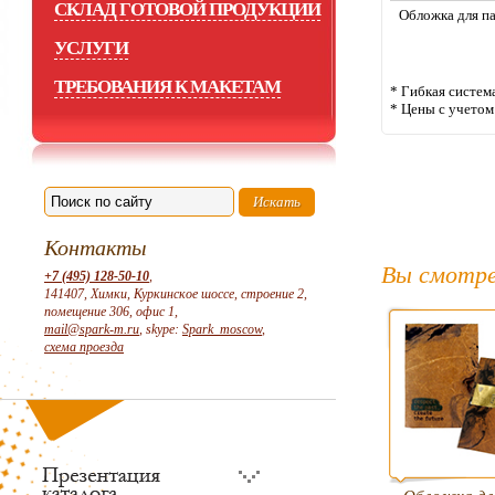
СКЛАД ГОТОВОЙ ПРОДУКЦИИ
Обложка для па
УСЛУГИ
ТРЕБОВАНИЯ К МАКЕТАМ
* Гибкая систем
* Цены с учето
Контакты
Вы смотре
+7 (495) 128-50-10
,
141407, Химки, Куркинское шоссе, строение 2,
помещение 306, офис 1,
mail@spark-m.ru
, skype:
Spark_moscow
,
схема проезда