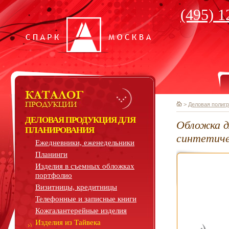
(495) 1
>
Деловая полиг
ДЕЛОВАЯ ПРОДУКЦИЯ ДЛЯ
Обложка д
ПЛАНИРОВАНИЯ
синтетиче
Ежедневники, еженедельники
Планинги
Изделия в съемных обложках
портфолио
Визитницы, кредитницы
Телефонные и записные книги
Кожгалантерейные изделия
Изделия из Тайвека