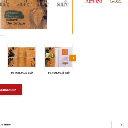
Артикул
G-355
раскрытый вид
раскрытый вид
раскрытый вид
о
едложение
ование
20