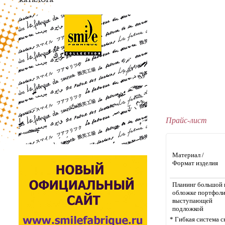
Прайс-лист
Материал /
Формат изделия
Планинг большой 
обложке портфоли
выступающей
подложкой
* Гибкая система с