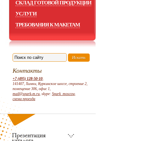
СКЛАД ГОТОВОЙ ПРОДУКЦИИ
УСЛУГИ
ТРЕБОВАНИЯ К МАКЕТАМ
Контакты
+7 (495) 128-50-10
,
141407, Химки, Куркинское шоссе, строение 2,
помещение 306, офис 1,
mail@spark-m.ru
, skype:
Spark_moscow
,
схема проезда