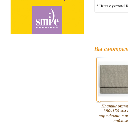
* Цены с учетом Н
Вы смотрел
Планинг экст
380х150 мм 
портфолио с 
подлож