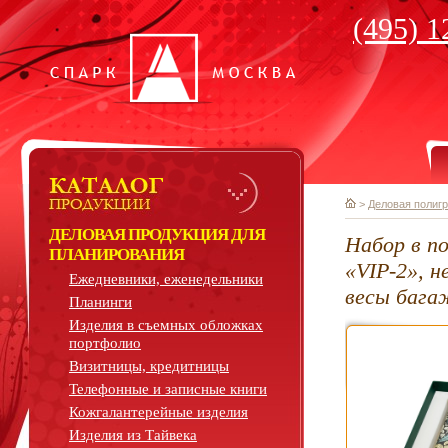
(495) 1
>
Деловая полиг
ДЕЛОВАЯ ПРОДУКЦИЯ ДЛЯ
Набор в по
ПЛАНИРОВАНИЯ
«VIP-2», н
Ежедневники, еженедельники
весы баг
Планинги
Изделия в съемных обложках
портфолио
Визитницы, кредитницы
Телефонные и записные книги
Кожгалантерейные изделия
Изделия из Тайвека