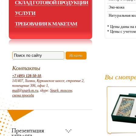
СКЛАД ГОТОВОЙ ПРОДУКЦИИ
Эко-кожа
УСЛУГИ
Натуральная ко
ТРЕБОВАНИЯ К МАКЕТАМ
* Цены даны н
* Цены с учето
Контакты
Вы смотре
+7 (495) 128-50-10
,
141407, Химки, Куркинское шоссе, строение 2,
помещение 306, офис 1,
mail@spark-m.ru
, skype:
Spark_moscow
,
схема проезда