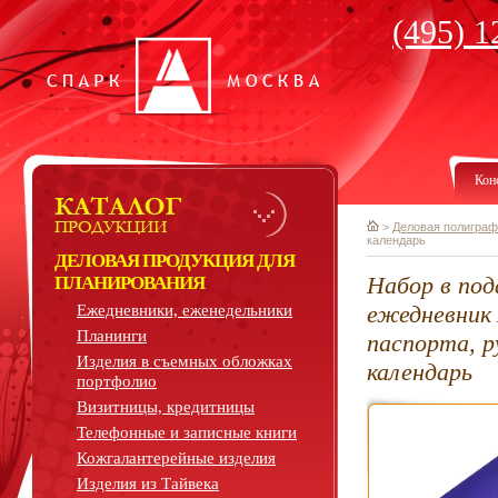
(495) 1
Кон
>
Деловая полиграф
календарь
ДЕЛОВАЯ ПРОДУКЦИЯ ДЛЯ
Набор в под
ПЛАНИРОВАНИЯ
ежедневник 
Ежедневники, еженедельники
Планинги
паспорта, р
Изделия в съемных обложках
календарь
портфолио
Визитницы, кредитницы
Телефонные и записные книги
Кожгалантерейные изделия
Изделия из Тайвека