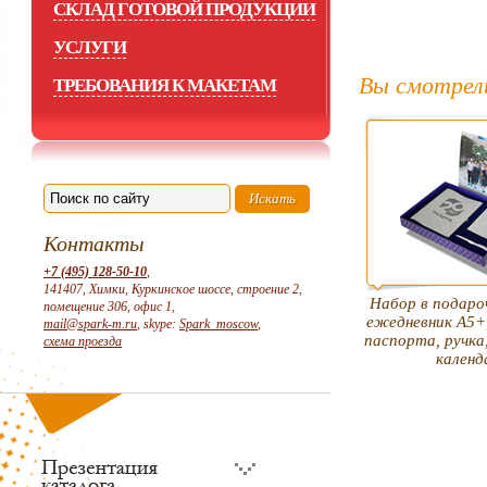
СКЛАД ГОТОВОЙ ПРОДУКЦИИ
УСЛУГИ
Вы смотрел
ТРЕБОВАНИЯ К МАКЕТАМ
Контакты
+7 (495) 128-50-10
,
141407, Химки, Куркинское шоссе, строение 2,
Набор в подаро
помещение 306, офис 1,
ежедневник А5+
mail@spark-m.ru
, skype:
Spark_moscow
,
паспорта, ручка
схема проезда
календ