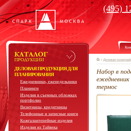
(495) 1
Кон
>
Деловая полиграф
ДЕЛОВАЯ ПРОДУКЦИЯ ДЛЯ
Набор в под
ПЛАНИРОВАНИЯ
ежедневник
Ежедневники, еженедельники
термос
Планинги
Изделия в съемных обложках
портфолио
Визитницы, кредитницы
Телефонные и записные книги
Кожгалантерейные изделия
Изделия из Тайвека