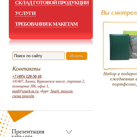
СКЛАД ГОТОВОЙ ПРОДУКЦИИ
Вы смотрел
УСЛУГИ
ТРЕБОВАНИЯ К МАКЕТАМ
Контакты
Набор в подароч
+7 (495) 128-50-10
,
ежедневник 
141407, Химки, Куркинское шоссе, строение 2,
портфолио,
помещение 306, офис 1,
mail@spark-m.ru
, skype:
Spark_moscow
,
схема проезда