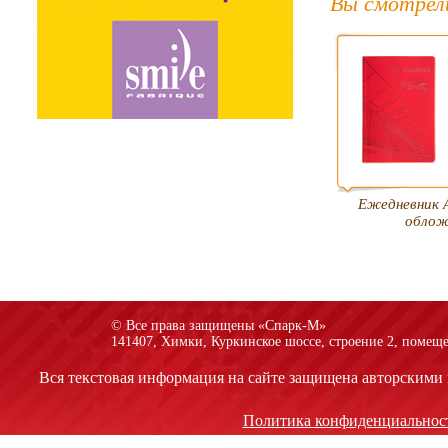
Вы смотрел
Ежедневник А
обло
© Все права защищены «Спарк-M»
141407, Химки, Куркинское шоссе, строение 2, помеще
Вся текстовая информация на сайте защищена авторскими 
Политика конфиденциальнос