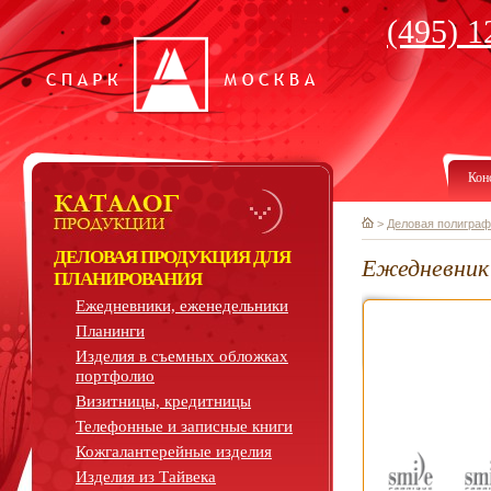
(495) 1
Кон
>
Деловая полиграф
ДЕЛОВАЯ ПРОДУКЦИЯ ДЛЯ
Ежедневник 
ПЛАНИРОВАНИЯ
Ежедневники, еженедельники
Планинги
Изделия в съемных обложках
портфолио
Визитницы, кредитницы
Телефонные и записные книги
Кожгалантерейные изделия
Изделия из Тайвека