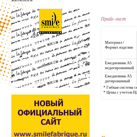
Прайс-лист
Материал /
Формат изделия
Ежедневник А5
недатированный
Ежедневник А5
датированный
* Гибкая система с
* Цены с учетом Н