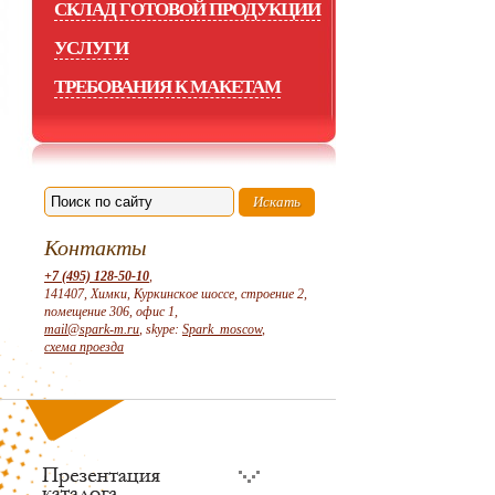
СКЛАД ГОТОВОЙ ПРОДУКЦИИ
УСЛУГИ
ТРЕБОВАНИЯ К МАКЕТАМ
Контакты
+7 (495) 128-50-10
,
141407, Химки, Куркинское шоссе, строение 2,
помещение 306, офис 1,
mail@spark-m.ru
, skype:
Spark_moscow
,
схема проезда