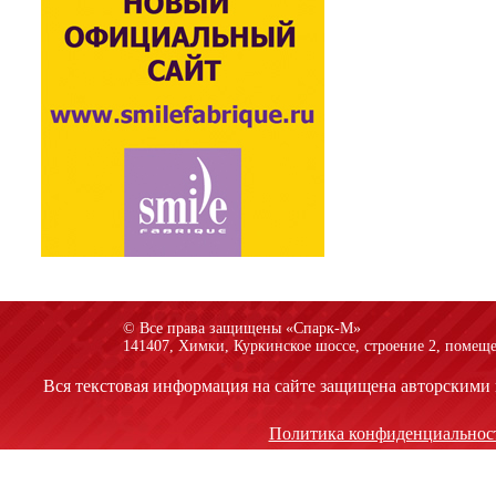
© Все права защищены «Спарк-M»
141407, Химки, Куркинское шоссе, строение 2, помеще
Вся текстовая информация на сайте защищена авторскими 
Политика конфиденциальнос