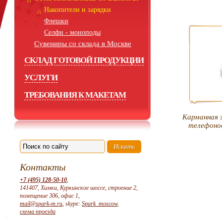
Накопители и зарядки
Флешки
Селфи - моноподы
Сувениры со склада в Москве
СКЛАД ГОТОВОЙ ПРОДУКЦИИ
УСЛУГИ
ТРЕБОВАНИЯ К МАКЕТАМ
Карманная 
телефоно
Контакты
+7 (495) 128-50-10
,
141407, Химки, Куркинское шоссе, строение 2,
помещение 306, офис 1,
mail@spark-m.ru
, skype:
Spark_moscow
,
схема проезда