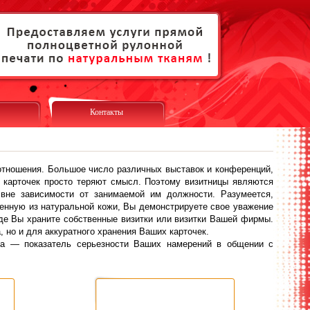
Контакты
 отношения. Большое число различных выставок и конференций,
х карточек просто теряют смысл. Поэтому визитницы являются
 вне зависимости от занимаемой им должности. Разумеется,
ненную из натуральной кожи, Вы демонстрируете свое уважение
де Вы храните собственные визитки или визитки Вашей фирмы.
 но и для аккуратного хранения Ваших карточек.
ара — показатель серьезности Ваших намерений в общении с