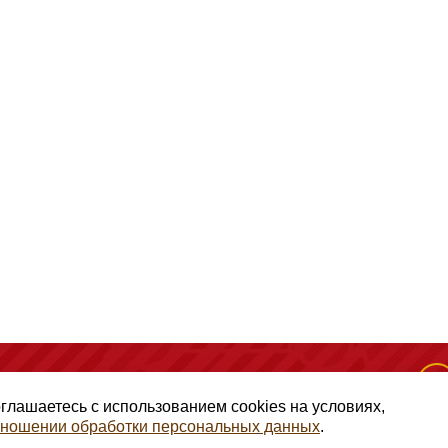
(495) 128-50-10
, помещение 306, офис 1
оглашаетесь с использованием cookies на условиях,
отношении обработки персональных данных
.
авами ГК РФ Статья 1257, копирование и использование матери