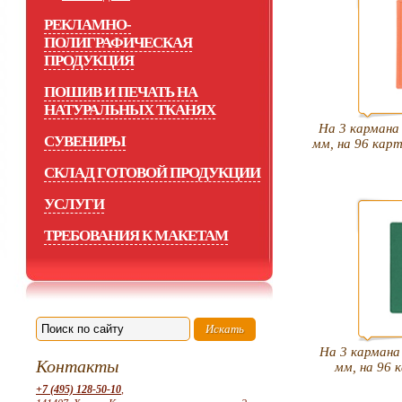
РЕКЛАМНО-
ПОЛИГРАФИЧЕСКАЯ
ПРОДУКЦИЯ
ПОШИВ И ПЕЧАТЬ НА
НАТУРАЛЬНЫХ ТКАНЯХ
На 3 кармана
СУВЕНИРЫ
мм, на 96 карт
СКЛАД ГОТОВОЙ ПРОДУКЦИИ
УСЛУГИ
ТРЕБОВАНИЯ К МАКЕТАМ
На 3 кармана
Контакты
мм, на 96 
+7 (495) 128-50-10
,