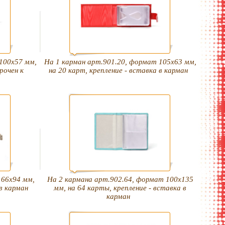
100х57 мм,
На 1 карман арт.901.20, формат 105х63 мм,
рочен к
на 20 карт, крепление - вставка в карман
 66х94 мм,
На 2 кармана арт.902.64, формат 100х135
 в карман
мм, на 64 карты, крепление - вставка в
карман