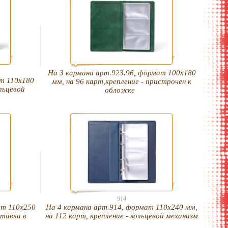
На 3 кармана арт.923.96, формат 100х180
т 110х180
мм, на 96 карт,крепление - пристрочен к
ольцевой
обложке
914
ат 110х250
На 4 кармана арт.914, формат 110х240 мм,
ставка в
на 112 карт, крепление - кольцевой механизм