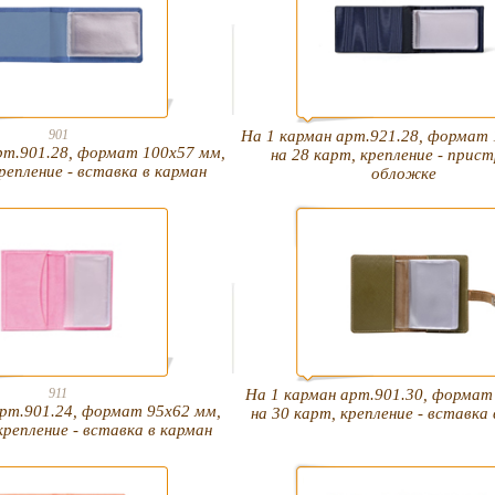
901
На 1 карман арт.921.28, формат 
рт.901.28, формат 100х57 мм,
на 28 карт, крепление - прист
крепление - вставка в карман
обложке
911
На 1 карман арт.901.30, формат
арт.901.24, формат 95х62 мм,
на 30 карт, крепление - вставка
крепление - вставка в карман