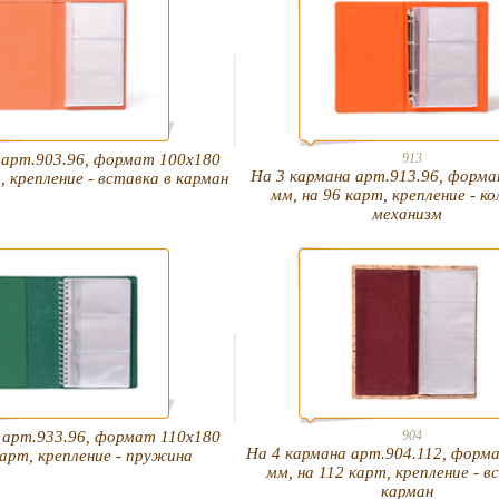
 арт.903.96, формат 100х180
913
На 3 кармана арт.913.96, форма
, крепление - вставка в карман
мм, на 96 карт, крепление - к
механизм
 арт.933.96, формат 110х180
904
На 4 кармана арт.904.112, форм
карт, крепление - пружина
мм, на 112 карт, крепление - в
карман