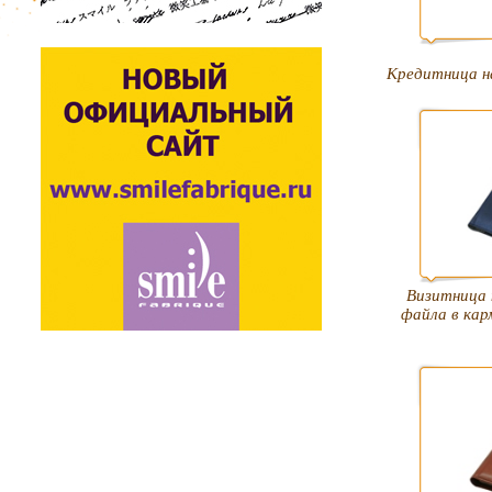
Кредитница н
Визитница 
файла в кар