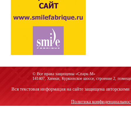
© Все права защищены «Спарк-M»
141407, Химки, Куркинское шоссе, строение 2, помеще
Вся текстовая информация на сайте защищена авторскими 
Политика конфиденциальнос