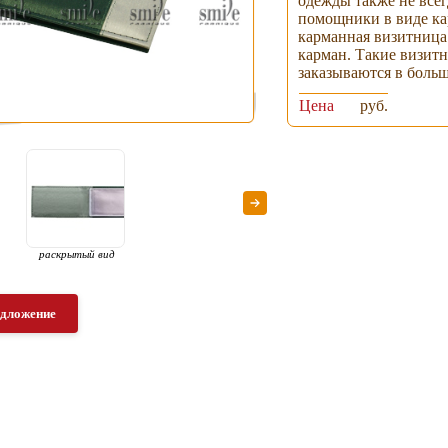
одежды также не всег
помощники в виде ка
карманная визитница
карман. Такие визит
заказываются в больш
Цена
руб.
раскрытый вид
едложение