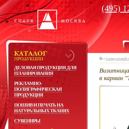
(495) 1
>
Склад готовой 
ДЕЛОВАЯ ПРОДУКЦИЯ ДЛЯ
Визитница
ПЛАНИРОВАНИЯ
в карман "
РЕКЛАМНО-
ПОЛИГРАФИЧЕСКАЯ
ПРОДУКЦИЯ
ПОШИВ И ПЕЧАТЬ НА
НАТУРАЛЬНЫХ ТКАНЯХ
СУВЕНИРЫ