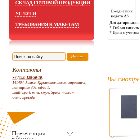
СКЛАД ГОТОВОЙ ПРОДУКЦИИ
Ежедневник
УСЛУГИ
недата А6
Для датированны
ТРЕБОВАНИЯ К МАКЕТАМ
* Гибкая систем
* Цены с учето
Контакты
Вы смотре
+7 (495) 128-50-10
,
141407, Химки, Куркинское шоссе, строение 2,
помещение 306, офис 1,
mail@spark-m.ru
, skype:
Spark_moscow
,
схема проезда