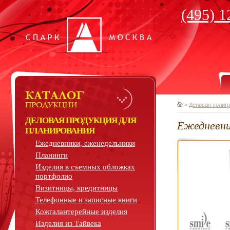
(495) 1
>
Деловая полиг
ДЕЛОВАЯ ПРОДУКЦИЯ ДЛЯ
Ежедневни
ПЛАНИРОВАНИЯ
Ежедневники, еженедельники
Планинги
Изделия в съемных обложках
портфолио
Визитницы, кредитницы
Телефонные и записные книги
Кожгалантерейные изделия
Изделия из Тайвека