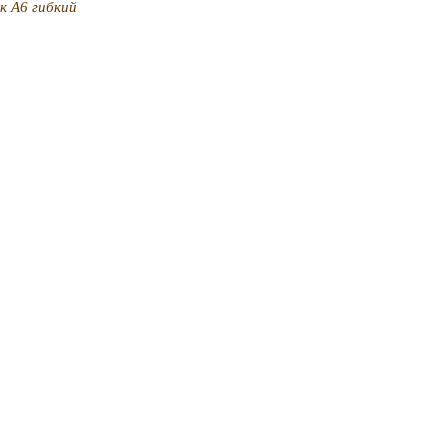
к А6 гибкий