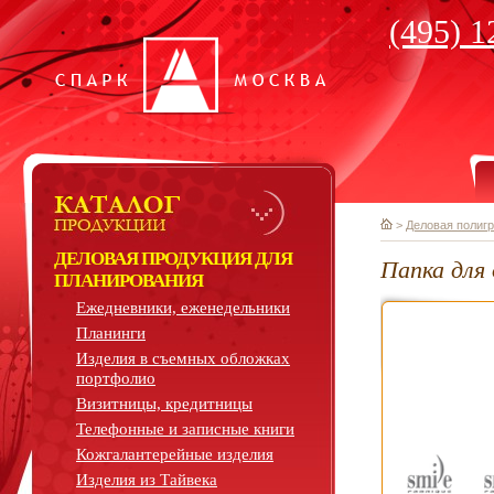
(495) 1
>
Деловая полиг
ДЕЛОВАЯ ПРОДУКЦИЯ ДЛЯ
Папка для
ПЛАНИРОВАНИЯ
Ежедневники, еженедельники
Планинги
Изделия в съемных обложках
портфолио
Визитницы, кредитницы
Телефонные и записные книги
Кожгалантерейные изделия
Изделия из Тайвека