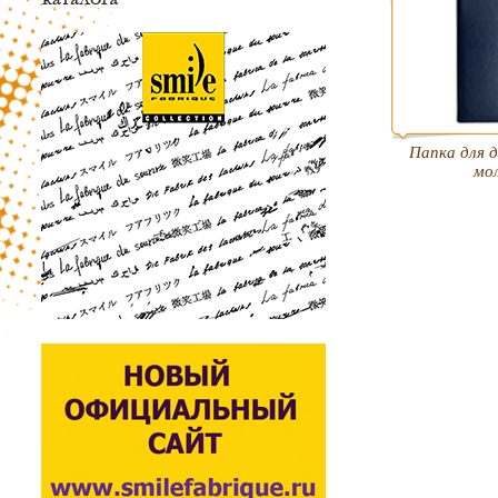
Папка для 
мо