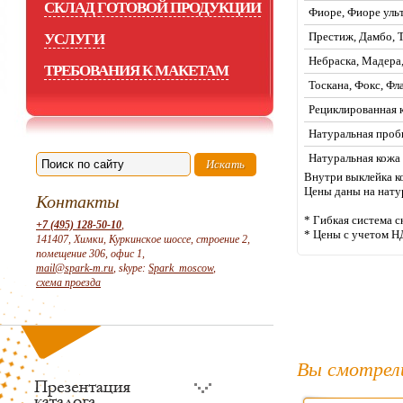
СКЛАД ГОТОВОЙ ПРОДУКЦИИ
Фиоре, Фиоре уль
Престиж, Дамбо, 
УСЛУГИ
Небраска, Мадера,
ТРЕБОВАНИЯ К МАКЕТАМ
Тоскана, Фокс, Фл
Рециклированная 
Натуральная проб
Натуральная кожа
Внутри выклейка к
Цены даны на нату
Контакты
* Гибкая система с
+7 (495) 128-50-10
,
* Цены с учетом Н
141407, Химки, Куркинское шоссе, строение 2,
помещение 306, офис 1,
mail@spark-m.ru
, skype:
Spark_moscow
,
схема проезда
Вы смотрел