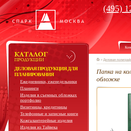
(495) 1
Кон
>
Деловая полиграф
ДЕЛОВАЯ ПРОДУКЦИЯ ДЛЯ
Папка на ко
ПЛАНИРОВАНИЯ
обложке
Ежедневники, еженедельники
Планинги
Изделия в съемных обложках
портфолио
Визитницы, кредитницы
Телефонные и записные книги
Кожгалантерейные изделия
Изделия из Тайвека