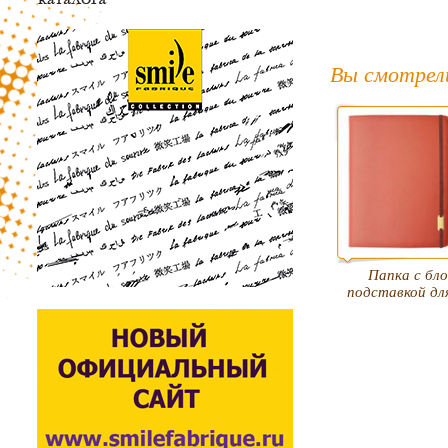
Вы смотрел
Папка c бл
подставкой дл