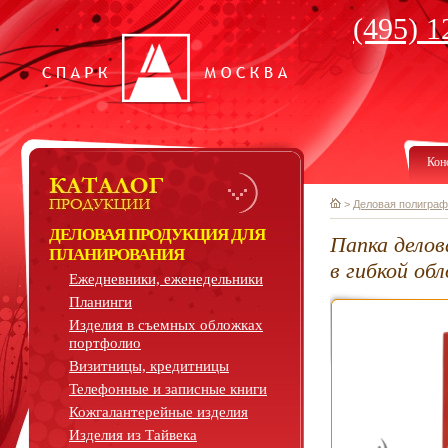
(495) 1
Кон
>
Деловая полиграф
ДЕЛОВАЯ ПРОДУКЦИЯ ДЛЯ
Папка делов
ПЛАНИРОВАНИЯ
в гибкой об
Ежедневники, еженедельники
Планинги
Изделия в съемных обложках
портфолио
Визитницы, кредитницы
Телефонные и записные книги
Кожгалантерейные изделия
Изделия из Тайвека