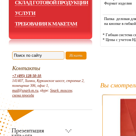
СКЛАД ГОТОВОЙ ПРОДУКЦИИ
Формат изделия
УСЛУГИ
Папка деловая дл
ТРЕБОВАНИЯ К МАКЕТАМ
на кнопке в гибко
* Гибкая система с
* Цены с учетом Н
Контакты
+7 (495) 128-50-10
,
141407, Химки, Куркинское шоссе, строение 2,
Вы смотрел
помещение 306, офис 1,
mail@spark-m.ru
, skype:
Spark_moscow
,
схема проезда