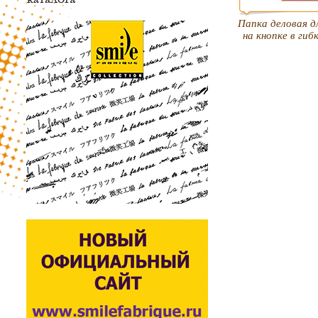
Папка деловая д
на кнопке в ги