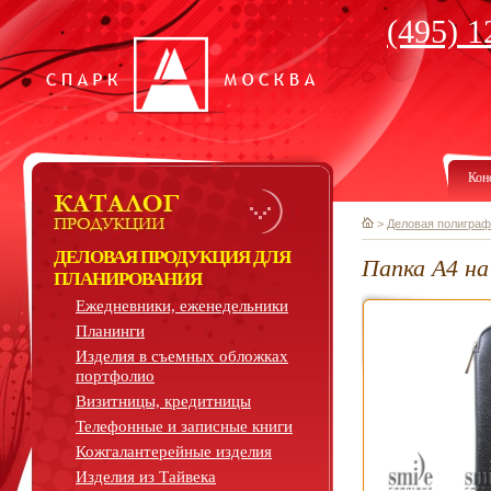
(495) 1
Кон
>
Деловая полиграф
ДЕЛОВАЯ ПРОДУКЦИЯ ДЛЯ
Папка А4 на
ПЛАНИРОВАНИЯ
Ежедневники, еженедельники
Планинги
Изделия в съемных обложках
портфолио
Визитницы, кредитницы
Телефонные и записные книги
Кожгалантерейные изделия
Изделия из Тайвека