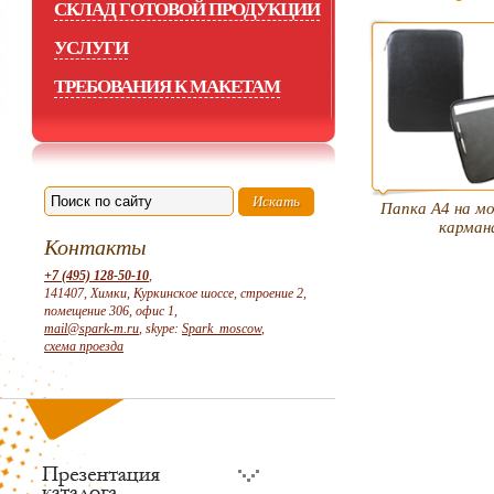
СКЛАД ГОТОВОЙ ПРОДУКЦИИ
УСЛУГИ
ТРЕБОВАНИЯ К МАКЕТАМ
Папка А4 на мо
карман
Контакты
+7 (495) 128-50-10
,
141407, Химки, Куркинское шоссе, строение 2,
помещение 306, офис 1,
mail@spark-m.ru
, skype:
Spark_moscow
,
схема проезда