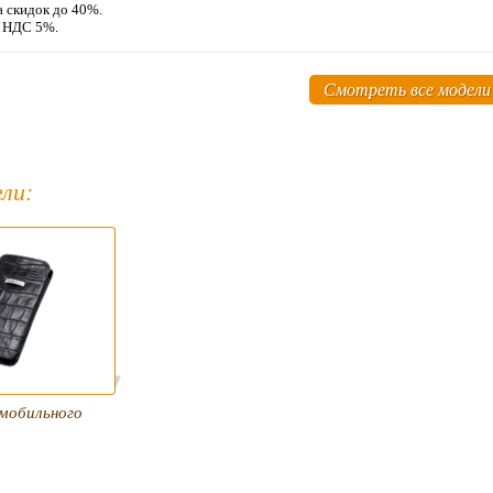
а скидок до 40%.
м НДС 5%.
Смотреть все модели
ли:
 мобильного