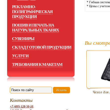
* Гибкая систем
* Цены с учето
РЕКЛАМНО-
ПОЛИГРАФИЧЕСКАЯ
ПРОДУКЦИЯ
ПОШИВ И ПЕЧАТЬ НА
НАТУРАЛЬНЫХ ТКАНЯХ
СУВЕНИРЫ
Вы смотре
СКЛАД ГОТОВОЙ ПРОДУКЦИИ
УСЛУГИ
ТРЕБОВАНИЯ К МАКЕТАМ
Чехол для
Контакты
+7 (495) 128-50-10
,