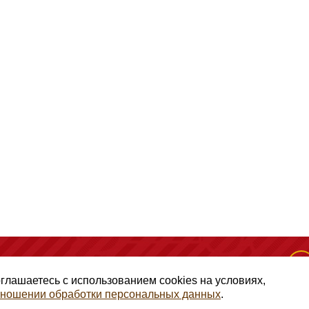
(495) 128-50-10
, помещение 306, офис 1
оглашаетесь с использованием cookies на условиях,
отношении обработки персональных данных
.
авами ГК РФ Статья 1257, копирование и использование матери