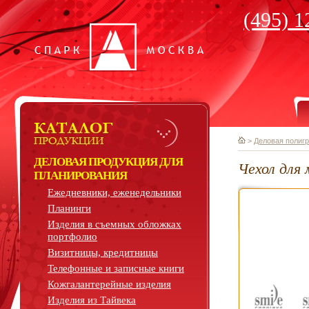
(495) 1
>
Деловая полиг
ДЕЛОВАЯ ПРОДУКЦИЯ ДЛЯ
Чехол для 
ПЛАНИРОВАНИЯ
Ежедневники, еженедельники
Планинги
Изделия в съемных обложках
портфолио
Визитницы, кредитницы
Телефонные и записные книги
Кожгалантерейные изделия
Изделия из Тайвека