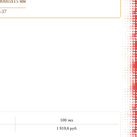
30х65х15 мм
-37
100 экз.
1 919,6 руб.