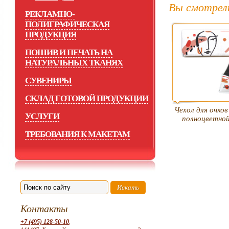
Вы смотрел
РЕКЛАМНО-
ПОЛИГРАФИЧЕСКАЯ
ПРОДУКЦИЯ
ПОШИВ И ПЕЧАТЬ НА
НАТУРАЛЬНЫХ ТКАНЯХ
СУВЕНИРЫ
СКЛАД ГОТОВОЙ ПРОДУКЦИИ
Чехол для очков
УСЛУГИ
полноцветно
ТРЕБОВАНИЯ К МАКЕТАМ
Контакты
+7 (495) 128-50-10
,