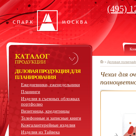
(495) 1
Кон
>
Деловая полиграф
ДЕЛОВАЯ ПРОДУКЦИЯ ДЛЯ
Чехол для о
ПЛАНИРОВАНИЯ
полноцветн
Ежедневники, еженедельники
Планинги
Изделия в съемных обложках
портфолио
Визитницы, кредитницы
Телефонные и записные книги
Кожгалантерейные изделия
Изделия из Тайвека