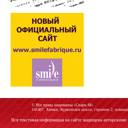
© Все права защищены «Спарк-M»
141407, Химки, Куркинское шоссе, строение 2, помеще
Вся текстовая информация на сайте защищена авторскими 