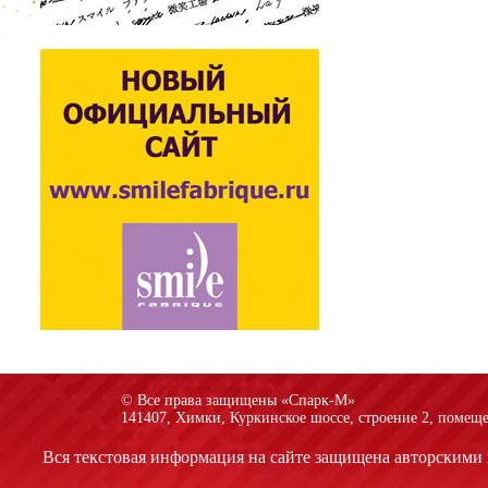
© Все права защищены «Спарк-M»
141407, Химки, Куркинское шоссе, строение 2, помеще
Вся текстовая информация на сайте защищена авторскими 