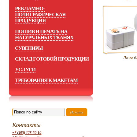
РЕКЛАМНО-
ПОЛИГРАФИЧЕСКАЯ
ПРОДУКЦИЯ
ПОШИВ И ПЕЧАТЬ НА
НАТУРАЛЬНЫХ ТКАНЯХ
СУВЕНИРЫ
Ланч б
СКЛАД ГОТОВОЙ ПРОДУКЦИИ
УСЛУГИ
ТРЕБОВАНИЯ К МАКЕТАМ
Контакты
+7 (495) 128-50-10
,