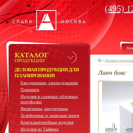
(495) 1
Кон
>
Деловая полиграф
ДЕЛОВАЯ ПРОДУКЦИЯ ДЛЯ
Ланч бокс
ПЛАНИРОВАНИЯ
Ежедневники, еженедельники
Планинги
Изделия в съемных обложках
портфолио
Визитницы, кредитницы
Телефонные и записные книги
Кожгалантерейные изделия
Изделия из Тайвека