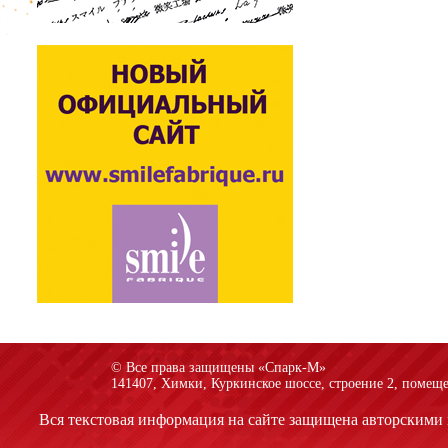
© Все права защищены «Спарк-M»
141407, Химки, Куркинское шоссе, строение 2, помеще
Вся текстовая информация на сайте защищена авторскими 