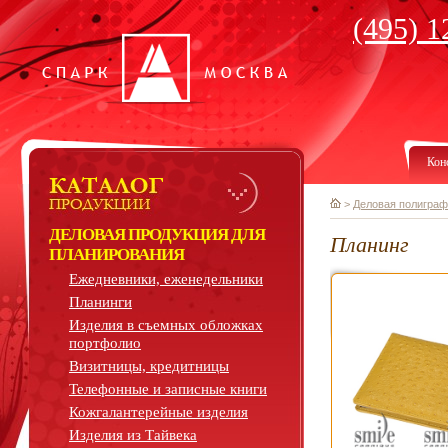
(495) 1
Кон
>
Деловая полиграф
ДЕЛОВАЯ ПРОДУКЦИЯ ДЛЯ
Планинг
ПЛАНИРОВАНИЯ
Ежедневники, еженедельники
Планинги
Изделия в съемных обложках
портфолио
Визитницы, кредитницы
Телефонные и записные книги
Кожгалантерейные изделия
Изделия из Тайвека