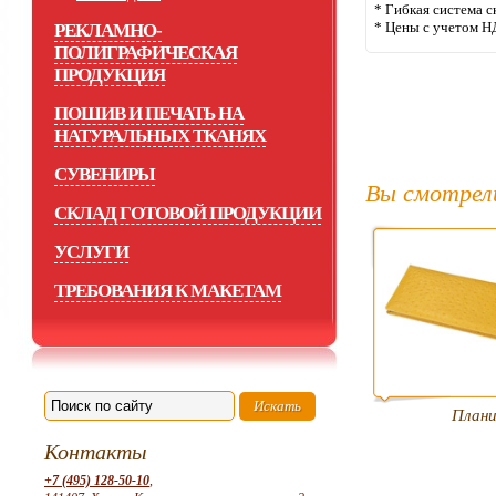
* Гибкая система с
* Цены с учетом Н
РЕКЛАМНО-
ПОЛИГРАФИЧЕСКАЯ
ПРОДУКЦИЯ
ПОШИВ И ПЕЧАТЬ НА
НАТУРАЛЬНЫХ ТКАНЯХ
СУВЕНИРЫ
Вы смотрел
СКЛАД ГОТОВОЙ ПРОДУКЦИИ
УСЛУГИ
ТРЕБОВАНИЯ К МАКЕТАМ
Плани
Контакты
+7 (495) 128-50-10
,