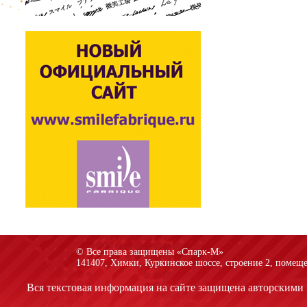
© Все права защищены «Спарк-M»
141407, Химки, Куркинское шоссе, строение 2, помеще
Вся текстовая информация на сайте защищена авторскими 