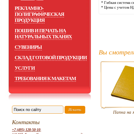
* Гибкая система с
* Цены с учетом Н
РЕКЛАМНО-
ПОЛИГРАФИЧЕСКАЯ
ПРОДУКЦИЯ
ПОШИВ И ПЕЧАТЬ НА
НАТУРАЛЬНЫХ ТКАНЯХ
СУВЕНИРЫ
Вы смотрел
СКЛАД ГОТОВОЙ ПРОДУКЦИИ
УСЛУГИ
ТРЕБОВАНИЯ К МАКЕТАМ
Папка на 
Контакты
+7 (495) 128-50-10
,