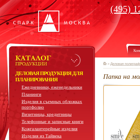
(495) 1
Кон
>
Деловая полиграф
ДЕЛОВАЯ ПРОДУКЦИЯ ДЛЯ
Папка на мо
ПЛАНИРОВАНИЯ
Ежедневники, еженедельники
Планинги
Изделия в съемных обложках
портфолио
Визитницы, кредитницы
Телефонные и записные книги
Кожгалантерейные изделия
Изделия из Тайвека