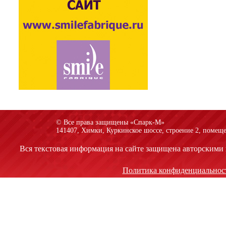
© Все права защищены «Спарк-M»
141407, Химки, Куркинское шоссе, строение 2, помеще
Вся текстовая информация на сайте защищена авторскими 
Политика конфиденциальнос