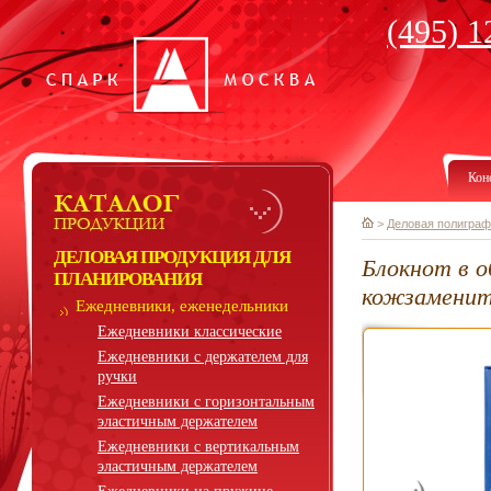
(495) 1
Кон
>
Деловая полиграф
ДЕЛОВАЯ ПРОДУКЦИЯ ДЛЯ
Блокнот в 
ПЛАНИРОВАНИЯ
кожзаменит
Ежедневники, еженедельники
Ежедневники классические
Ежедневники с держателем для
ручки
Ежедневники с горизонтальным
эластичным держателем
Ежедневники с вертикальным
эластичным держателем