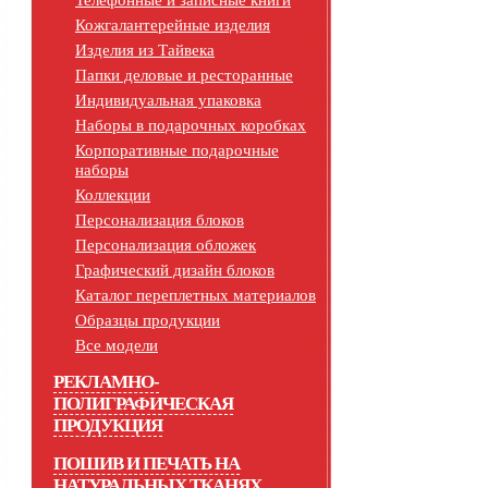
Телефонные и записные книги
Кожгалантерейные изделия
Изделия из Тайвека
Папки деловые и ресторанные
Индивидуальная упаковка
Наборы в подарочных коробках
Корпоративные подарочные
наборы
Коллекции
Персонализация блоков
Персонализация обложек
Графический дизайн блоков
Каталог переплетных материалов
Образцы продукции
Все модели
РЕКЛАМНО-
ПОЛИГРАФИЧЕСКАЯ
ПРОДУКЦИЯ
ПОШИВ И ПЕЧАТЬ НА
НАТУРАЛЬНЫХ ТКАНЯХ