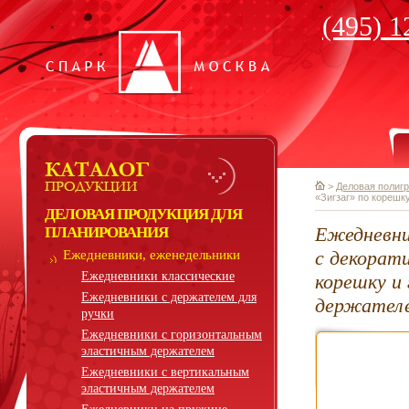
(495) 1
>
Деловая полиг
«Зигзаг» по кореш
ДЕЛОВАЯ ПРОДУКЦИЯ ДЛЯ
Ежедневни
ПЛАНИРОВАНИЯ
с декорати
Ежедневники, еженедельники
Ежедневники классические
корешку и
Ежедневники с держателем для
держател
ручки
Ежедневники с горизонтальным
эластичным держателем
Ежедневники с вертикальным
эластичным держателем