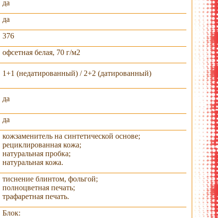
да
да
376
офсетная белая, 70 г/м2
1+1 (недатированный) / 2+2 (датированный)
да
да
кожзаменитель на синтетической основе;
рециклированная кожа;
натуральная пробка;
натуральная кожа.
тиснение блинтом, фольгой;
полноцветная печать;
трафаретная печать.
Блок: