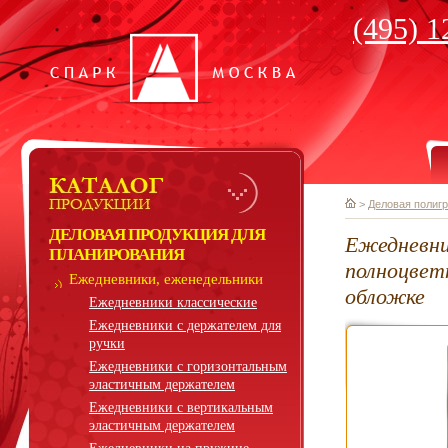
(495) 1
>
Деловая полиг
ДЕЛОВАЯ ПРОДУКЦИЯ ДЛЯ
Ежедневни
ПЛАНИРОВАНИЯ
полноцвет
Ежедневники, еженедельники
обложке
Ежедневники классические
Ежедневники с держателем для
ручки
Ежедневники с горизонтальным
эластичным держателем
Ежедневники с вертикальным
эластичным держателем