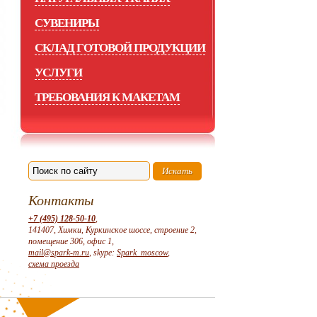
СУВЕНИРЫ
СКЛАД ГОТОВОЙ ПРОДУКЦИИ
УСЛУГИ
ТРЕБОВАНИЯ К МАКЕТАМ
Контакты
+7 (495) 128-50-10
,
141407, Химки, Куркинское шоссе, строение 2,
помещение 306, офис 1,
mail@spark-m.ru
, skype:
Spark_moscow
,
схема проезда