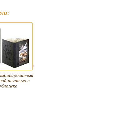
ли:
омбинированный
ной печатью в
 обложке