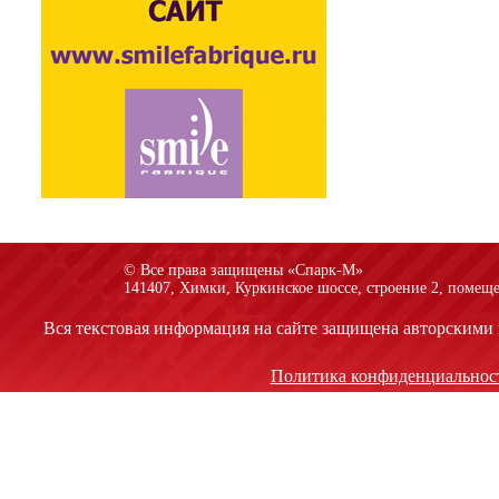
© Все права защищены «Спарк-M»
141407, Химки, Куркинское шоссе, строение 2, помеще
Вся текстовая информация на сайте защищена авторскими 
Политика конфиденциальнос