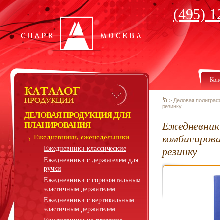
(495) 1
Кон
>
Деловая полиграф
резинку
ДЕЛОВАЯ ПРОДУКЦИЯ ДЛЯ
Ежедневник
ПЛАНИРОВАНИЯ
комбинирова
Ежедневники, еженедельники
Ежедневники классические
резинку
Ежедневники с держателем для
ручки
Ежедневники с горизонтальным
эластичным держателем
Ежедневники с вертикальным
эластичным держателем