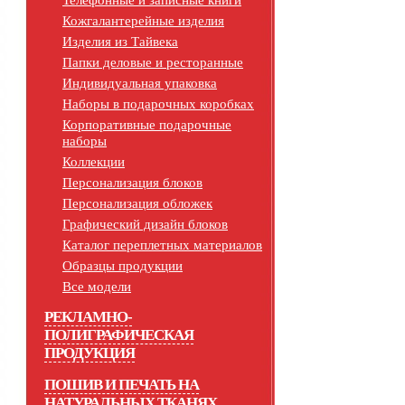
Телефонные и записные книги
Кожгалантерейные изделия
Изделия из Тайвека
Папки деловые и ресторанные
Индивидуальная упаковка
Наборы в подарочных коробках
Корпоративные подарочные
наборы
Коллекции
Персонализация блоков
Персонализация обложек
Графический дизайн блоков
Каталог переплетных материалов
Образцы продукции
Все модели
РЕКЛАМНО-
ПОЛИГРАФИЧЕСКАЯ
ПРОДУКЦИЯ
ПОШИВ И ПЕЧАТЬ НА
НАТУРАЛЬНЫХ ТКАНЯХ