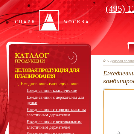
(495) 1
>
Деловая полиг
ДЕЛОВАЯ ПРОДУКЦИЯ ДЛЯ
Ежедневни
ПЛАНИРОВАНИЯ
комбиниро
Ежедневники, еженедельники
Ежедневники классические
Ежедневники с держателем для
ручки
Ежедневники с горизонтальным
эластичным держателем
Ежедневники с вертикальным
эластичным держателем