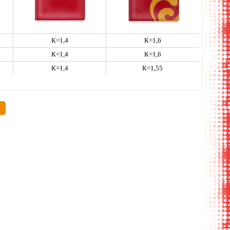
К=1,4
К=1,6
К=1,4
К=1,6
К=1,4
К=1,55