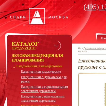
(495) 1
Кон
>
Деловая полиграф
кнопках
ДЕЛОВАЯ ПРОДУКЦИЯ ДЛЯ
Ежедневник 
ПЛАНИРОВАНИЯ
пружине с х
Ежедневники, еженедельники
Ежедневники классические
Ежедневники с держателем для
ручки
Ежедневники с горизонтальным
эластичным держателем
Ежедневники с вертикальным
эластичным держателем