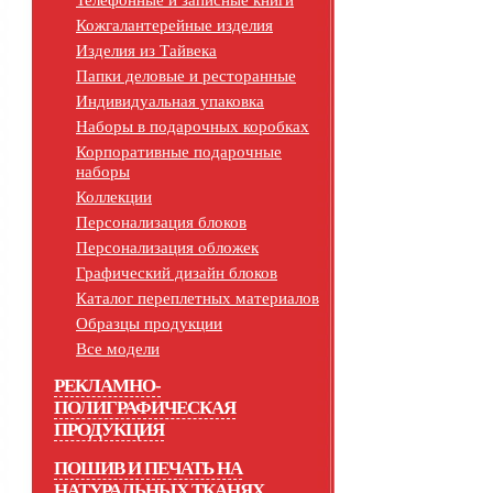
Телефонные и записные книги
Кожгалантерейные изделия
Изделия из Тайвека
Папки деловые и ресторанные
Индивидуальная упаковка
Наборы в подарочных коробках
Корпоративные подарочные
наборы
Коллекции
Персонализация блоков
Персонализация обложек
Графический дизайн блоков
Каталог переплетных материалов
Образцы продукции
Все модели
РЕКЛАМНО-
ПОЛИГРАФИЧЕСКАЯ
ПРОДУКЦИЯ
ПОШИВ И ПЕЧАТЬ НА
НАТУРАЛЬНЫХ ТКАНЯХ