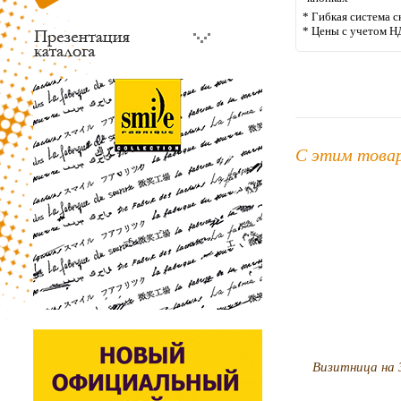
* Гибкая система с
* Цены с учетом Н
С этим това
Визитница на 