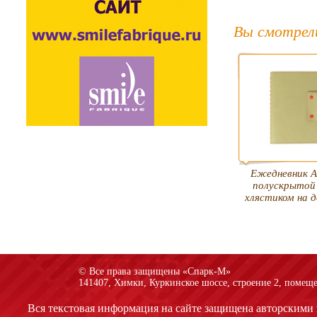
Вы смотрел
Ежедневник А
полускрытой
хлястиком на д
© Все права защищены «Спарк-M»
141407, Химки, Куркинское шоссе, строение 2, помеще
Вся текстовая информация на сайте защищена авторскими 