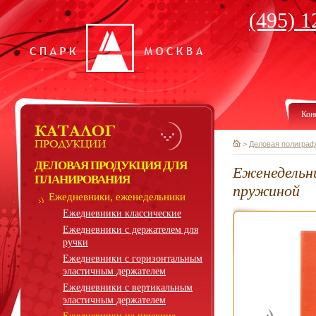
(495) 1
Кон
>
Деловая полиграф
ДЕЛОВАЯ ПРОДУКЦИЯ ДЛЯ
Еженедельни
ПЛАНИРОВАНИЯ
пружиной
Ежедневники, еженедельники
Ежедневники классические
Ежедневники с держателем для
ручки
Ежедневники с горизонтальным
эластичным держателем
Ежедневники с вертикальным
эластичным держателем