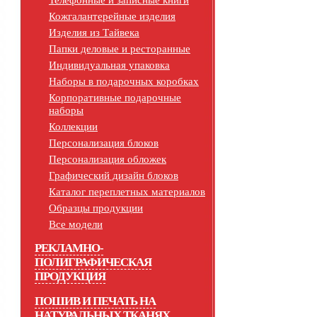
Телефонные и записные книги
Кожгалантерейные изделия
Изделия из Тайвека
Папки деловые и ресторанные
Индивидуальная упаковка
Наборы в подарочных коробках
Корпоративные подарочные
наборы
Коллекции
Персонализация блоков
Персонализация обложек
Графический дизайн блоков
Каталог переплетных материалов
Образцы продукции
Все модели
РЕКЛАМНО-
ПОЛИГРАФИЧЕСКАЯ
ПРОДУКЦИЯ
ПОШИВ И ПЕЧАТЬ НА
НАТУРАЛЬНЫХ ТКАНЯХ