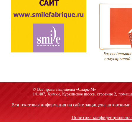
Еженедельник 
полускрытой
© Все права защищены «Спарк-M»
141407, Химки, Куркинское шоссе, строение 2, помеще
Вся текстовая информация на сайте защищена авторскими 
Политика конфиденциальнос