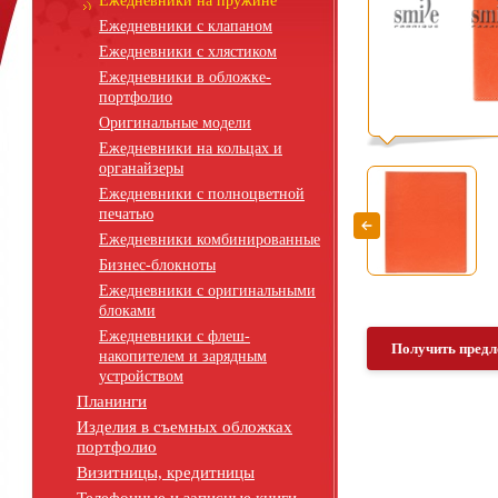
Ежедневники на пружине
Ежедневники с клапаном
Ежедневники с хлястиком
Ежедневники в обложке-
портфолио
Оригинальные модели
Ежедневники на кольцах и
органайзеры
Ежедневники с полноцветной
печатью
Ежедневники комбинированные
Бизнес-блокноты
Ежедневники с оригинальными
блоками
Ежедневники с флеш-
Получить предл
накопителем и зарядным
устройством
Планинги
Изделия в съемных обложках
портфолио
Визитницы, кредитницы