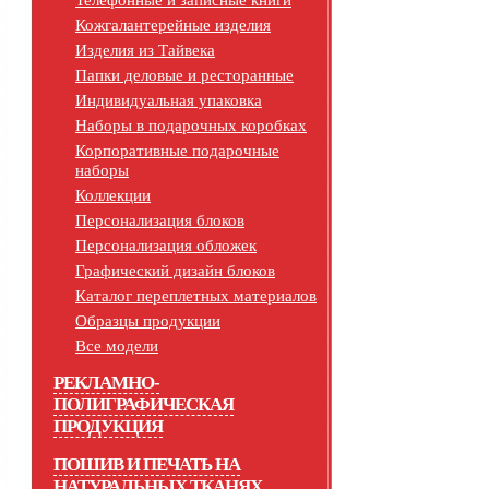
Телефонные и записные книги
Кожгалантерейные изделия
Изделия из Тайвека
Папки деловые и ресторанные
Индивидуальная упаковка
Наборы в подарочных коробках
Корпоративные подарочные
наборы
Коллекции
Персонализация блоков
Персонализация обложек
Графический дизайн блоков
Каталог переплетных материалов
Образцы продукции
Все модели
РЕКЛАМНО-
ПОЛИГРАФИЧЕСКАЯ
ПРОДУКЦИЯ
ПОШИВ И ПЕЧАТЬ НА
НАТУРАЛЬНЫХ ТКАНЯХ