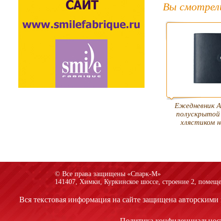
Вы смотрел
Ежедневник А
полускрытой
хлястиком н
© Все права защищены «Спарк-M»
141407, Химки, Куркинское шоссе, строение 2, помеще
Вся текстовая информация на сайте защищена авторскими 
Политика конфиденциальнос