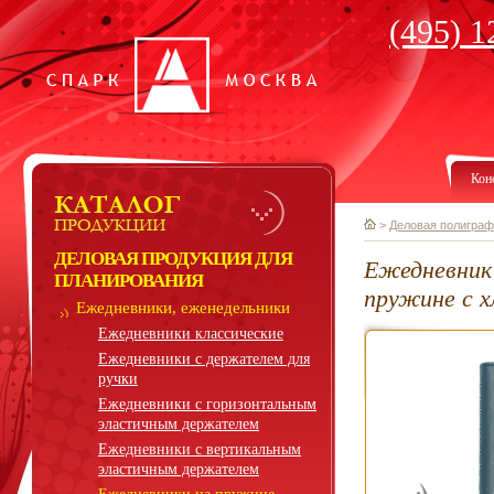
(495) 1
Кон
>
Деловая полиграф
ДЕЛОВАЯ ПРОДУКЦИЯ ДЛЯ
Ежедневник 
ПЛАНИРОВАНИЯ
пружине с х
Ежедневники, еженедельники
Ежедневники классические
Ежедневники с держателем для
ручки
Ежедневники с горизонтальным
эластичным держателем
Ежедневники с вертикальным
эластичным держателем