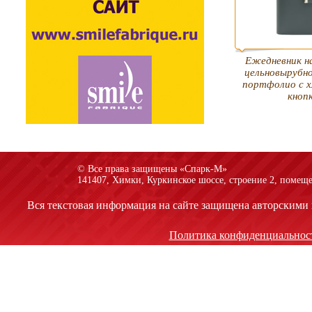
Ежедневник н
цельновырубн
портфолио с х
кноп
© Все права защищены «Спарк-M»
141407, Химки, Куркинское шоссе, строение 2, помеще
Вся текстовая информация на сайте защищена авторскими 
Политика конфиденциальнос