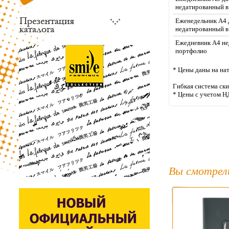
недатированный 
Еженедельник А4 
недатированный в
Ежедневник А4 не
портфолио
* Цены даны на на
Гибкая система ск
* Цены с учетом Н
Вы смотрел