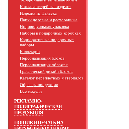
Телефонные и записные книги
Кожгалантерейные изделия
Изделия из Тайвека
Папки деловые и ресторанные
Индивидуальная упаковка
Наборы в подарочных коробках
Корпоративные подарочные
наборы
Коллекции
Персонализация блоков
Персонализация обложек
Графический дизайн блоков
Каталог переплетных материалов
Образцы продукции
Все модели
РЕКЛАМНО-
ПОЛИГРАФИЧЕСКАЯ
ПРОДУКЦИЯ
ПОШИВ И ПЕЧАТЬ НА
НАТУРАЛЬНЫХ ТКАНЯХ