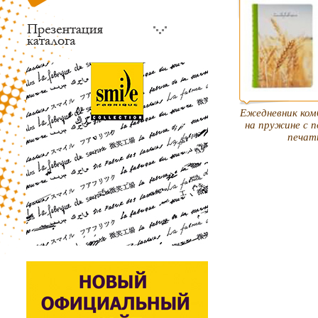
Ежедневник ком
на пружине с 
печат