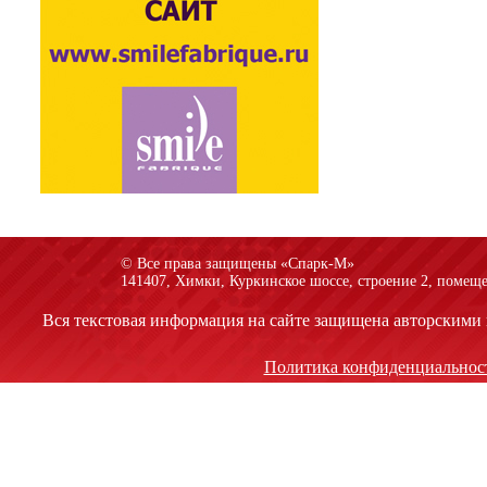
© Все права защищены «Спарк-M»
141407, Химки, Куркинское шоссе, строение 2, помеще
Вся текстовая информация на сайте защищена авторскими 
Политика конфиденциальнос