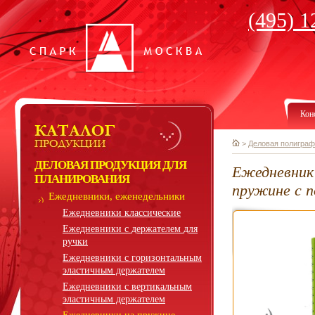
(495) 1
Кон
>
Деловая полиграф
ДЕЛОВАЯ ПРОДУКЦИЯ ДЛЯ
Ежедневник
ПЛАНИРОВАНИЯ
пружине с 
Ежедневники, еженедельники
Ежедневники классические
Ежедневники с держателем для
ручки
Ежедневники с горизонтальным
эластичным держателем
Ежедневники с вертикальным
эластичным держателем