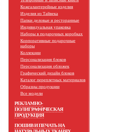
Телефонные и записные книги
Кожгалантерейные изделия
Изделия из Тайвека
Папки деловые и ресторанные
Индивидуальная упаковка
Наборы в подарочных коробках
Корпоративные подарочные
наборы
Коллекции
Персонализация блоков
Персонализация обложек
Графический дизайн блоков
Каталог переплетных материалов
Образцы продукции
Все модели
РЕКЛАМНО-
ПОЛИГРАФИЧЕСКАЯ
ПРОДУКЦИЯ
ПОШИВ И ПЕЧАТЬ НА
НАТУРАЛЬНЫХ ТКАНЯХ