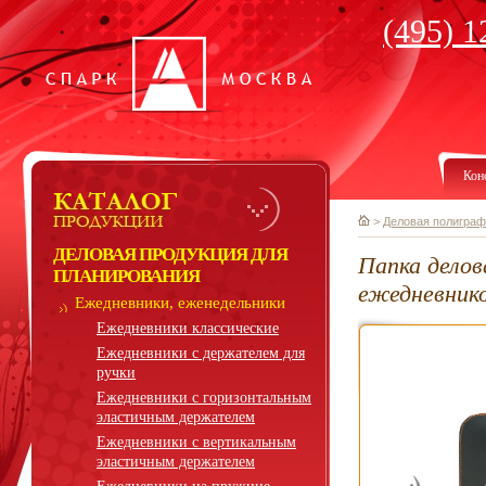
(495) 1
Кон
>
Деловая полиграф
ДЕЛОВАЯ ПРОДУКЦИЯ ДЛЯ
Папка делов
ПЛАНИРОВАНИЯ
ежедневник
Ежедневники, еженедельники
Ежедневники классические
Ежедневники с держателем для
ручки
Ежедневники с горизонтальным
эластичным держателем
Ежедневники с вертикальным
эластичным держателем