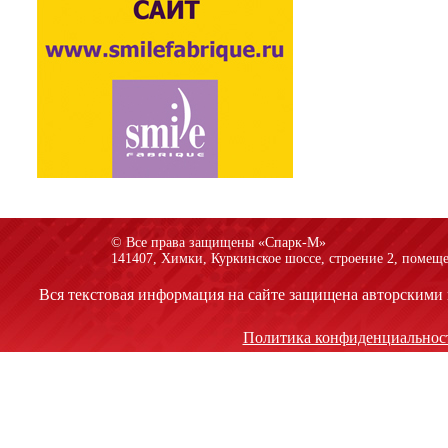
© Все права защищены «Спарк-M»
141407, Химки, Куркинское шоссе, строение 2, помеще
Вся текстовая информация на сайте защищена авторскими 
Политика конфиденциальнос