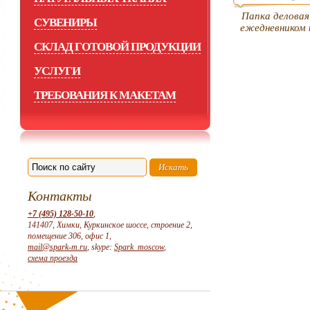
Папка деловая
СУВЕНИРЫ
ежедневником 
СКЛАД ГОТОВОЙ ПРОДУКЦИИ
УСЛУГИ
ТРЕБОВАНИЯ К МАКЕТАМ
Контакты
+7 (495) 128-50-10
,
141407, Химки, Куркинское шоссе, строение 2,
помещение 306, офис 1,
mail@spark-m.ru
, skype:
Spark_moscow
,
схема проезда