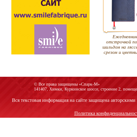
Ежедневник
отстрочкой по
шильдом на лясс
срезом и цветн
© Все права защищены «Спарк-M»
141407, Химки, Куркинское шоссе, строение 2, помеще
Вся текстовая информация на сайте защищена авторскими 
Политика конфиденциальнос