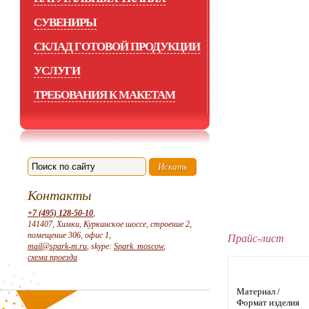
СУВЕНИРЫ
СКЛАД ГОТОВОЙ ПРОДУКЦИИ
УСЛУГИ
ТРЕБОВАНИЯ К МАКЕТАМ
Контакты
+7 (495) 128-50-10
,
141407, Химки, Куркинское шоссе, строение 2,
помещение 306, офис 1,
Прайс-лист
mail@spark-m.ru
, skype:
Spark_moscow
,
схема проезда
Материал /
Формат изделия