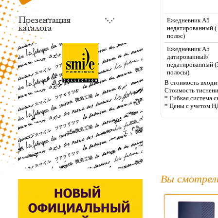
Ежедневник А5
недатированный (
полос)
Ежедневник А5
датированный/
недатированный (
полосы)
В стоимость входит
Стоимость тиснени
* Гибкая система с
* Цены с учетом Н
Вы смотрел