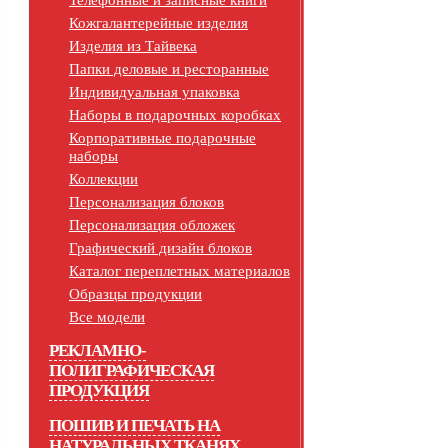
Телефонные и записные книги
Кожгалантерейные изделия
Изделия из Тайвека
Папки деловые и ресторанные
Индивидуальная упаковка
Наборы в подарочных коробках
Корпоративные подарочные
наборы
Коллекции
Персонализация блоков
Персонализация обложек
Графический дизайн блоков
Каталог переплетных материалов
Образцы продукции
Все модели
РЕКЛАМНО-
ПОЛИГРАФИЧЕСКАЯ
ПРОДУКЦИЯ
ПОШИВ И ПЕЧАТЬ НА
НАТУРАЛЬНЫХ ТКАНЯХ