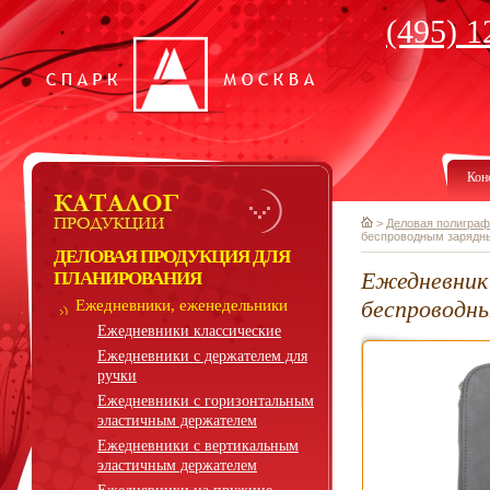
(495) 1
Кон
>
Деловая полиграф
беспроводным зарядн
ДЕЛОВАЯ ПРОДУКЦИЯ ДЛЯ
Ежедневник 
ПЛАНИРОВАНИЯ
беспроводн
Ежедневники, еженедельники
Ежедневники классические
Ежедневники с держателем для
ручки
Ежедневники с горизонтальным
эластичным держателем
Ежедневники с вертикальным
эластичным держателем