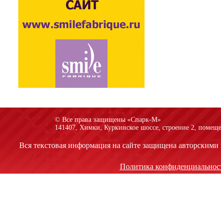
© Все права защищены «Спарк-M»
141407, Химки, Куркинское шоссе, строение 2, помеще
Вся текстовая информация на сайте защищена авторскими 
Политика конфиденциальнос